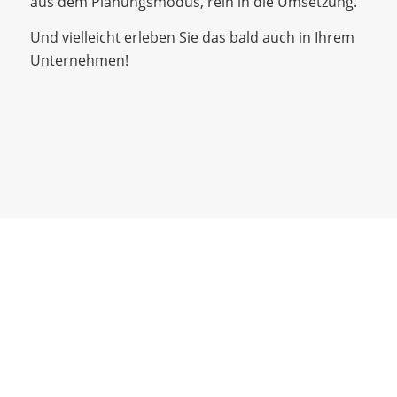
aus dem Planungsmodus, rein in die Umsetzung.
Und vielleicht erleben Sie das bald auch in Ihrem
Unternehmen!