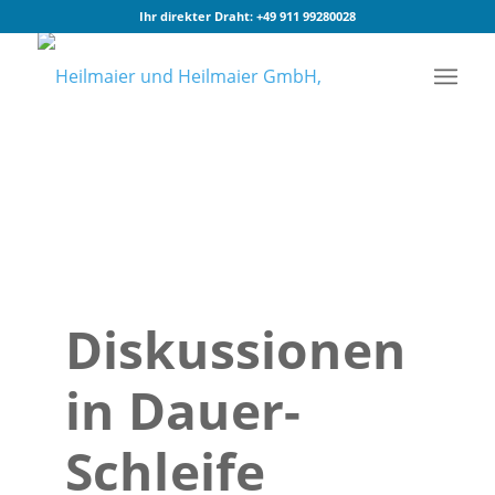
Ihr direkter Draht:
+49 911 99280028
Diskussionen
in Dauer-
Schleife