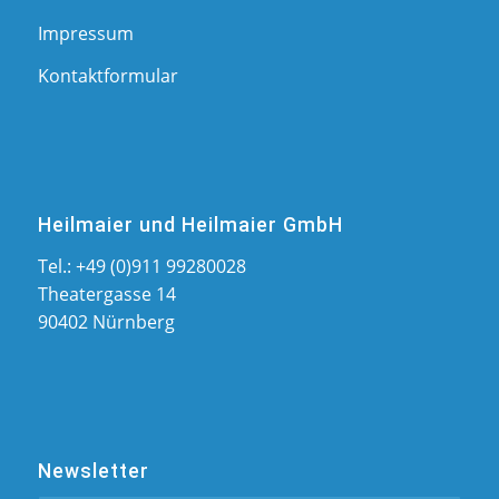
Impressum
Kontaktformular
Heilmaier und Heilmaier GmbH
Tel.:
+49 (0)911 99280028
Theatergasse 14
90402 Nürnberg
Newsletter