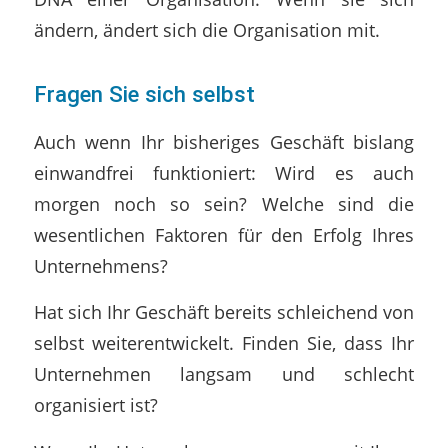
ändern, ändert sich die Organisation mit.
Fragen Sie sich selbst
Auch wenn Ihr bisheriges Geschäft bislang
einwandfrei funktioniert: Wird es auch
morgen noch so sein? Welche sind die
wesentlichen Faktoren für den Erfolg Ihres
Unternehmens?
Hat sich Ihr Geschäft bereits schleichend von
selbst weiterentwickelt. Finden Sie, dass Ihr
Unternehmen langsam und schlecht
organisiert ist?