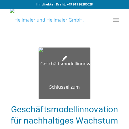
Ihr direkter Draht:
+49 911 99280028
Geschäftsmodellinnovation
für nachhaltiges Wachstum